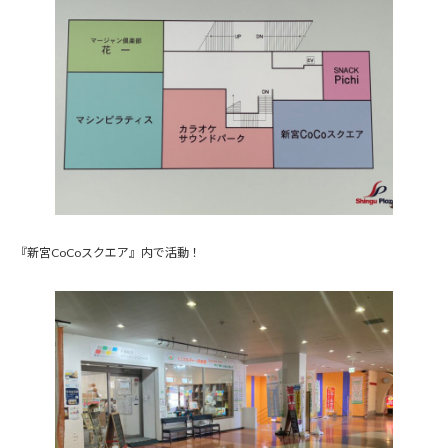
『新宮CoCoスクエア』内で活動！