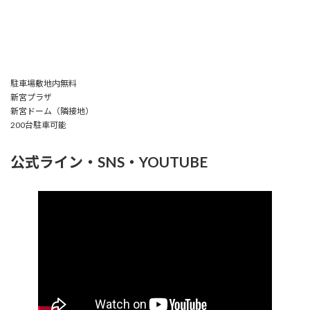
駐車場敷地内無料
新宮プラザ
新宮ドーム（隣接地）
200台駐車可能
公式ライン・SNS・YOUTUBE