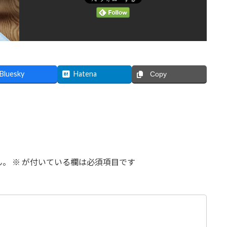
Bluesky
Hatena
Copy
ん。
※
が付いている欄は必須項目です