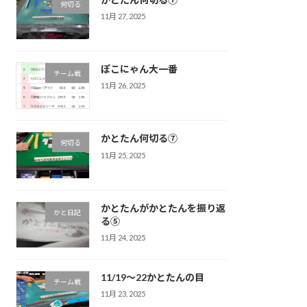
何切る
11月 27, 2025
ぽこにゃん大一番
チーム戦
11月 26, 2025
かとたん何切る⑦
何切る
11月 25, 2025
かとたんがかとたんを振り返
かと日記
る⑤
11月 24, 2025
11/19〜22かとたんの目
チーム戦
11月 23, 2025