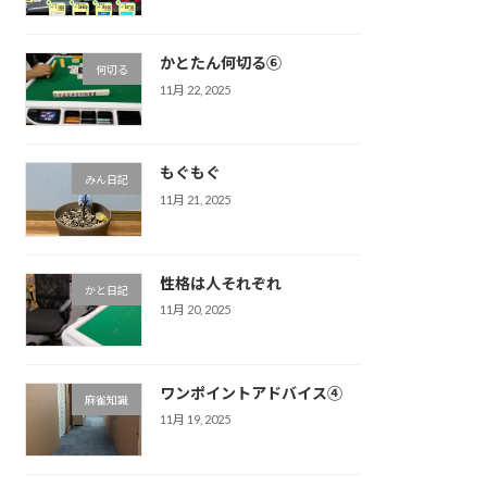
かとたん何切る⑥
何切る
11月 22, 2025
もぐもぐ
みん日記
11月 21, 2025
性格は人それぞれ
かと日記
11月 20, 2025
ワンポイントアドバイス④
麻雀知識
11月 19, 2025