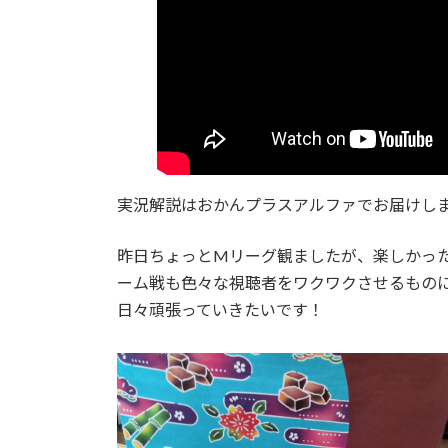
実況解説はおかんプラスアルファでお届けし
昨日ちょっとMリーグ観ましたが、楽しかっ
ーム戦も色々な視聴者をワクワクさせるもの
日々頑張っていきたいです！