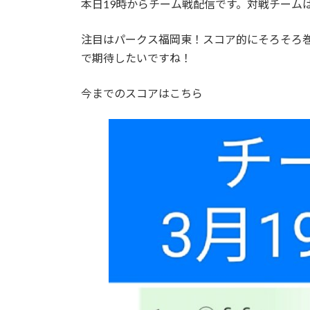
本日19時からチーム戦配信です。対戦チーム
:
注目はパークス福岡東！スコア的にそろそろ
で期待したいですね！
今までのスコアはこちら