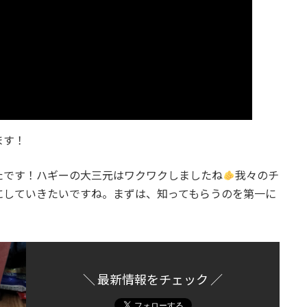
ます！
たです！ハギーの大三元はワクワクしましたね
我々のチ
にしていきたいですね。まずは、知ってもらうのを第一に
＼ 最新情報をチェック ／