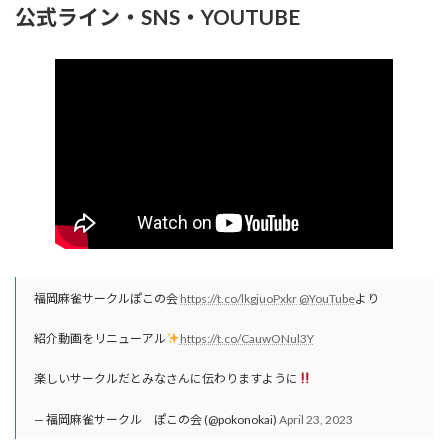
公式ライン・SNS・YOUTUBE
福岡麻雀サークルぽこの会
https://t.co/lkgjuoPxkr
@YouTube
より
紹介動画をリニューアル
https://t.co/CauwONul3Y
楽しいサークルだとみなさんに伝わりますように
— 福岡麻雀サークル ぽこの会 (@pokonokai)
April 23, 2023