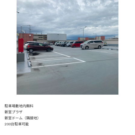
駐車場敷地内無料
新宮プラザ
新宮ドーム（隣接地）
200台駐車可能