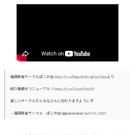
福岡麻雀サークルぽこの会
https://t.co/lkgjuoPxkr
@YouTube
より
紹介動画をリニューアル
https://t.co/CauwONul3Y
楽しいサークルだとみなさんに伝わりますように
— 福岡麻雀サークル ぽこの会 (@pokonokai)
April 23, 2023