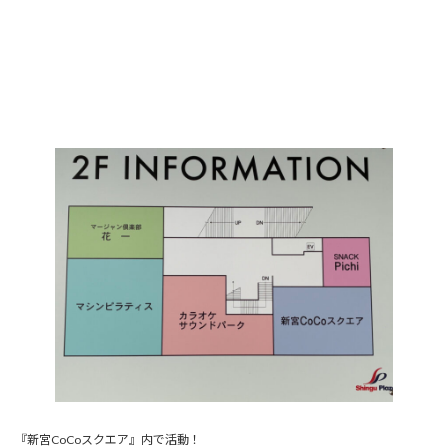
『新宮CoCoスクエア』内で活動！