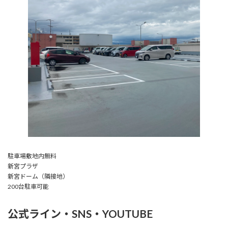
駐車場敷地内無料
新宮プラザ
新宮ドーム（隣接地）
200台駐車可能
公式ライン・SNS・YOUTUBE