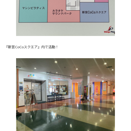
『新宮CoCoスクエア』内で活動！