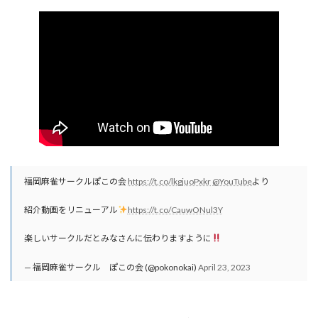
福岡麻雀サークルぽこの会
https://t.co/lkgjuoPxkr
@YouTube
より
紹介動画をリニューアル
https://t.co/CauwONul3Y
楽しいサークルだとみなさんに伝わりますように
— 福岡麻雀サークル ぽこの会 (@pokonokai)
April 23, 2023