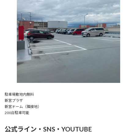
駐車場敷地内無料
新宮プラザ
新宮ドーム（隣接地）
200台駐車可能
公式ライン・SNS・YOUTUBE