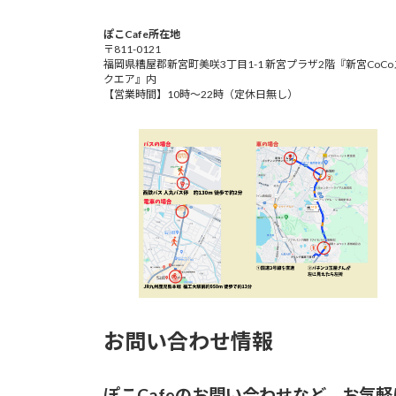
ぽこCafe所在地
〒811-0121
福岡県糟屋郡新宮町美咲3丁目1-1 新宮プラザ2階『新宮CoCo
クエア』内
【営業時間】10時～22時（定休日無し）
お問い合わせ情報
ぽこCafeのお問い合わせなど、お気軽