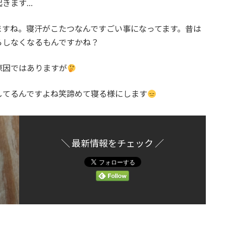
起きます…
ますね。寝汗がこたつなんですごい事になってます。昔は
らしなくなるもんですかね？
原因ではありますが
してるんですよね笑諦めて寝る様にします
＼ 最新情報をチェック ／