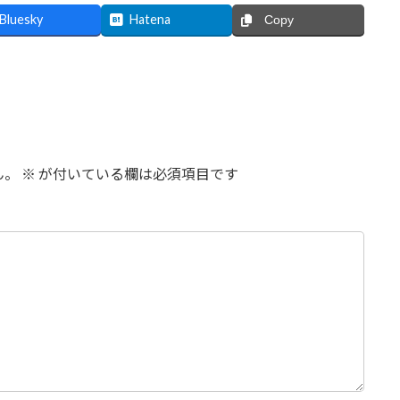
Bluesky
Hatena
Copy
ん。
※
が付いている欄は必須項目です