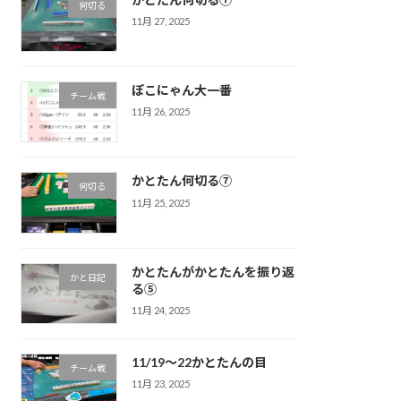
何切る
11月 27, 2025
ぽこにゃん大一番
チーム戦
11月 26, 2025
かとたん何切る⑦
何切る
11月 25, 2025
かとたんがかとたんを振り返
かと日記
る⑤
11月 24, 2025
11/19〜22かとたんの目
チーム戦
11月 23, 2025