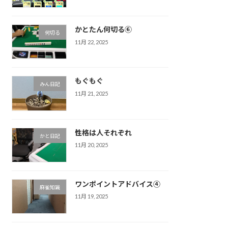
かとたん何切る⑥
何切る
11月 22, 2025
もぐもぐ
みん日記
11月 21, 2025
性格は人それぞれ
かと日記
11月 20, 2025
ワンポイントアドバイス④
麻雀知識
11月 19, 2025