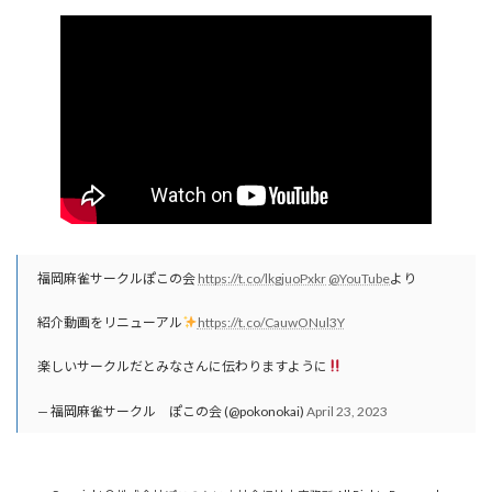
福岡麻雀サークルぽこの会
https://t.co/lkgjuoPxkr
@YouTube
より
紹介動画をリニューアル
https://t.co/CauwONul3Y
楽しいサークルだとみなさんに伝わりますように
— 福岡麻雀サークル ぽこの会 (@pokonokai)
April 23, 2023