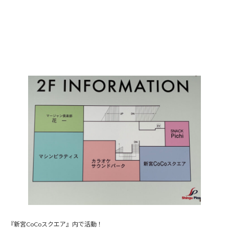
『新宮CoCoスクエア』内で活動！