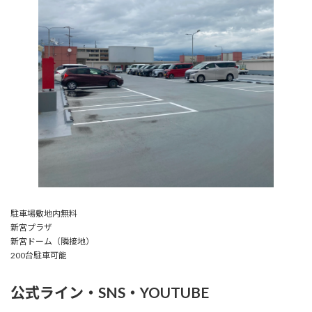
駐車場敷地内無料
新宮プラザ
新宮ドーム（隣接地）
200台駐車可能
公式ライン・SNS・YOUTUBE