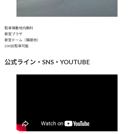
駐車場敷地内無料
新宮プラザ
新宮ドーム（隣接地）
200台駐車可能
公式ライン・SNS・YOUTUBE