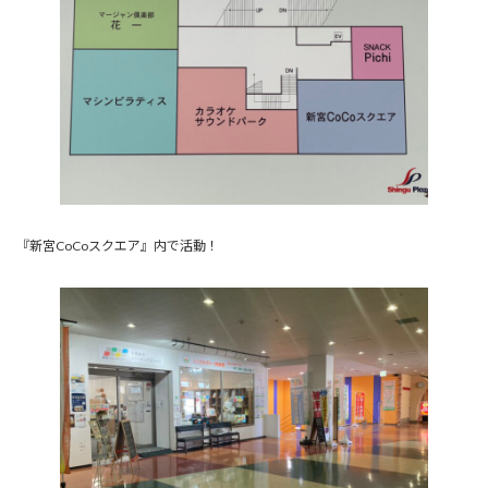
『新宮CoCoスクエア』内で活動！