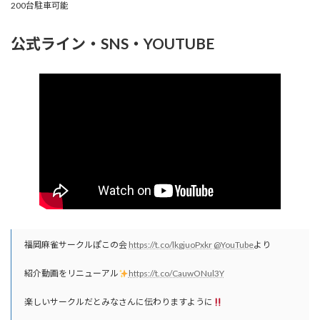
200台駐車可能
公式ライン・SNS・YOUTUBE
福岡麻雀サークルぽこの会
https://t.co/lkgjuoPxkr
@YouTube
より
紹介動画をリニューアル
https://t.co/CauwONul3Y
楽しいサークルだとみなさんに伝わりますように