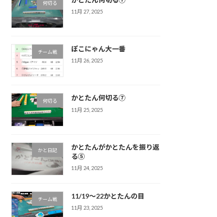
何切る
11月 27, 2025
ぽこにゃん大一番
チーム戦
11月 26, 2025
かとたん何切る⑦
何切る
11月 25, 2025
かとたんがかとたんを振り返
かと日記
る⑤
11月 24, 2025
11/19〜22かとたんの目
チーム戦
11月 23, 2025