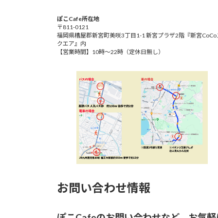
ぽこCafe所在地
〒811-0121
福岡県糟屋郡新宮町美咲3丁目1-1 新宮プラザ2階『新宮CoCo
クエア』内
【営業時間】10時～22時（定休日無し）
お問い合わせ情報
ぽこCafeのお問い合わせなど、お気軽