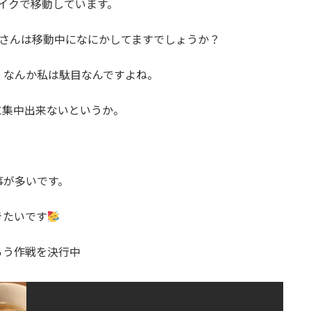
イクで移動しています。
皆さんは移動中になにかしてますでしょうか？
、なんか私は駄目なんですよね。
に集中出来ないというか。
事が多いです。
きたいです
らう作戦を決行中