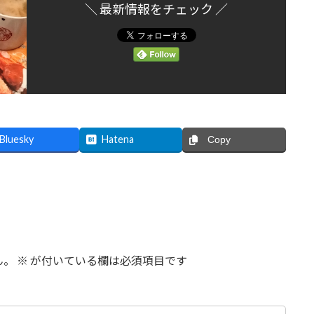
＼ 最新情報をチェック ／
Bluesky
Hatena
Copy
ん。
※
が付いている欄は必須項目です