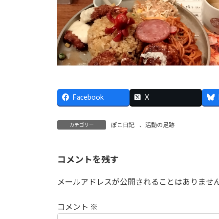
Facebook
X
ぽこ日記
、
活動の足跡
カテゴリー
コメントを残す
メールアドレスが公開されることはありませ
コメント
※