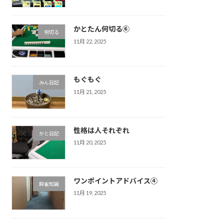
かとたん何切る⑥
何切る
11月 22, 2025
もぐもぐ
みん日記
11月 21, 2025
性格は人それぞれ
かと日記
11月 20, 2025
ワンポイントアドバイス④
麻雀知識
11月 19, 2025