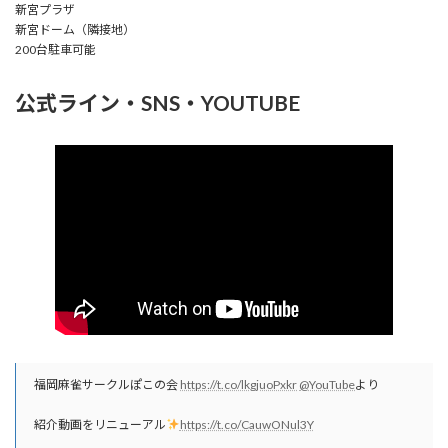
新宮プラザ
新宮ドーム（隣接地）
200台駐車可能
公式ライン・SNS・YOUTUBE
福岡麻雀サークルぽこの会
https://t.co/lkgjuoPxkr
@YouTube
より
紹介動画をリニューアル
https://t.co/CauwONul3Y