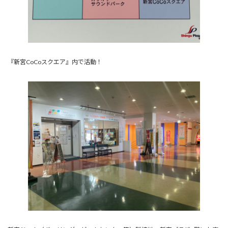
『新宮CoCoスクエア』内で活動！