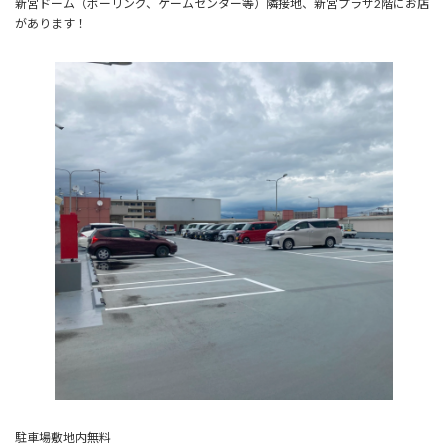
新宮ドーム（ボーリング、ゲームセンター等）隣接地、新宮プラザ2階にお店
があります！
駐車場敷地内無料