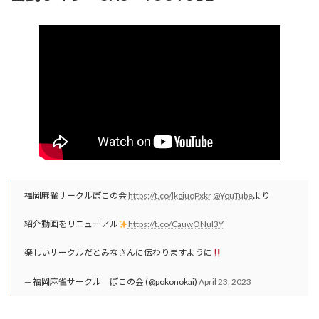
福岡麻雀サークルぽこの会
https://t.co/lkgjuoPxkr
@YouTube
より
紹介動画をリニューアル
https://t.co/CauwONul3Y
楽しいサークルだとみなさんに伝わりますように
— 福岡麻雀サークル ぽこの会 (@pokonokai)
April 23, 2023