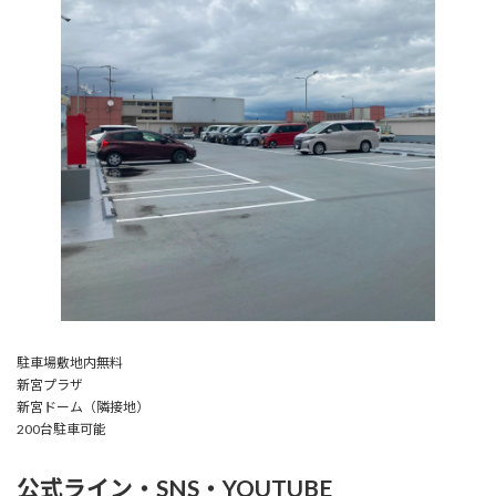
駐車場敷地内無料
新宮プラザ
新宮ドーム（隣接地）
200台駐車可能
公式ライン・SNS・YOUTUBE