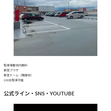
駐車場敷地内無料
新宮プラザ
新宮ドーム（隣接地）
200台駐車可能
公式ライン・SNS・YOUTUBE