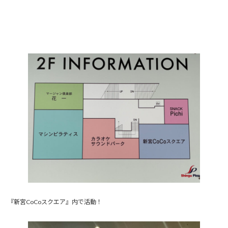
『新宮CoCoスクエア』内で活動！