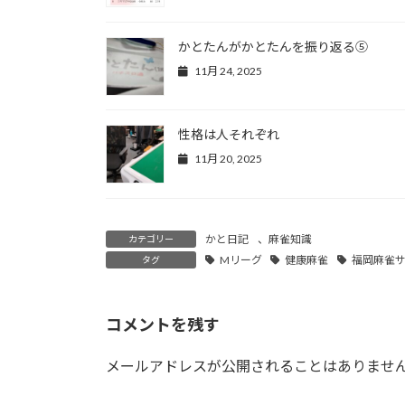
かとたんがかとたんを振り返る⑤
11月 24, 2025
性格は人それぞれ
11月 20, 2025
かと日記
、
麻雀知識
カテゴリー
Mリーグ
健康麻雀
福岡麻雀
タグ
コメントを残す
メールアドレスが公開されることはありませ