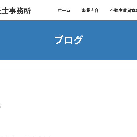
祉士事務所
ホーム
事業内容
不動産賃貸管
ブログ
i