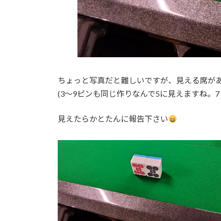
ちょっと写真だと難しいですが、見える席が
(3〜9ピンも同じ作りなんで5に見えますね。
見えたらかとたんに報告下さい