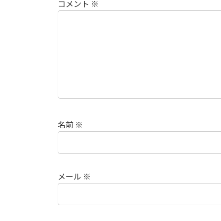
コメント
※
名前
※
メール
※