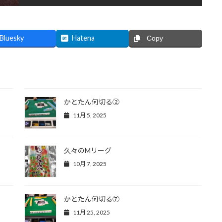
Bluesky
Hatena
Copy
かとたん何切る②
11月 5, 2025
久々のMリーグ
10月 7, 2025
かとたん何切る⑦
11月 25, 2025