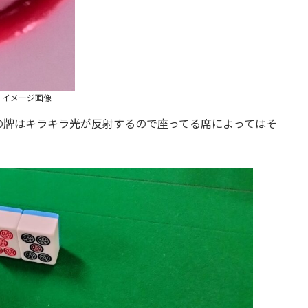
イメージ画像
の牌はキラキラ光が反射するので座ってる席によってはそ