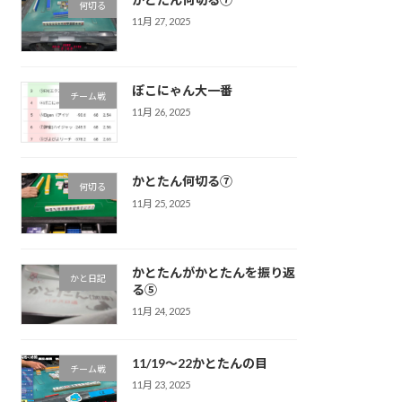
何切る
11月 27, 2025
ぽこにゃん大一番
チーム戦
11月 26, 2025
かとたん何切る⑦
何切る
11月 25, 2025
かとたんがかとたんを振り返
かと日記
る⑤
11月 24, 2025
11/19〜22かとたんの目
チーム戦
11月 23, 2025