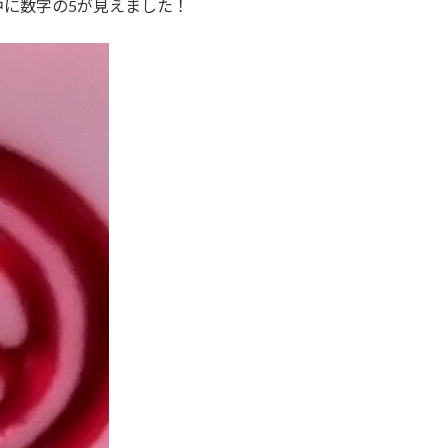
に数字の5が見えました！