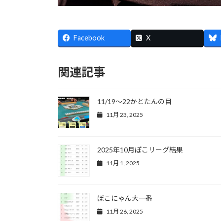
Facebook
X
関連記事
11/19〜22かとたんの目
11月 23, 2025
2025年10月ぽこリーグ結果
11月 1, 2025
ぽこにゃん大一番
11月 26, 2025