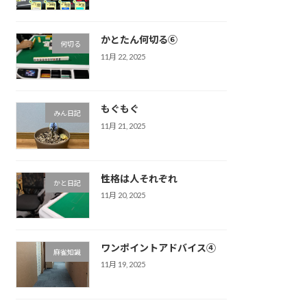
かとたん何切る⑥
何切る
11月 22, 2025
もぐもぐ
みん日記
11月 21, 2025
性格は人それぞれ
かと日記
11月 20, 2025
ワンポイントアドバイス④
麻雀知識
11月 19, 2025